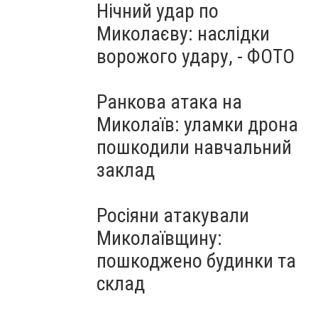
Нічний удар по
Миколаєву: наслідки
ворожого удару, - ФОТО
Ранкова атака на
Миколаїв: уламки дрона
пошкодили навчальний
заклад
Росіяни атакували
Миколаївщину:
пошкоджено будинки та
склад