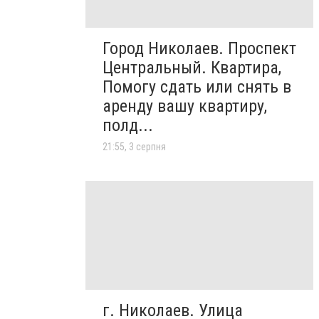
Город Николаев. Проспект
Центральный. Квартира,
Помогу сдать или снять в
аренду вашу квартиру,
полд...
21:55, 3 серпня
г. Николаев. Улица