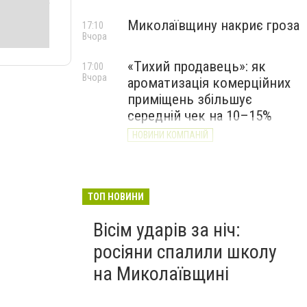
Миколаївщину накриє гроза
17:10
Вчора
«Тихий продавець»: як
17:00
Вчора
ароматизація комерційних
приміщень збільшує
середній чек на 10–15%
НОВИНИ КОМПАНІЙ
ТОП НОВИНИ
Вісім ударів за ніч:
росіяни спалили школу
на Миколаївщині