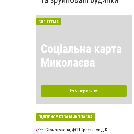
та зруйновані будинки
СПЕЦТЕМА
Соціальна карта
Миколаєва
Всі матеріали тут
ПІДПРИЄМСТВА МИКОЛАЄВА
Стоматологія, ФОП Простяков Д.К.