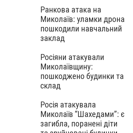
Ранкова атака на
Миколаїв: уламки дрона
пошкодили навчальний
заклад
Росіяни атакували
Миколаївщину:
пошкоджено будинки та
склад
Росія атакувала
Миколаїв “Шахедами”: є
загибла, поранені діти