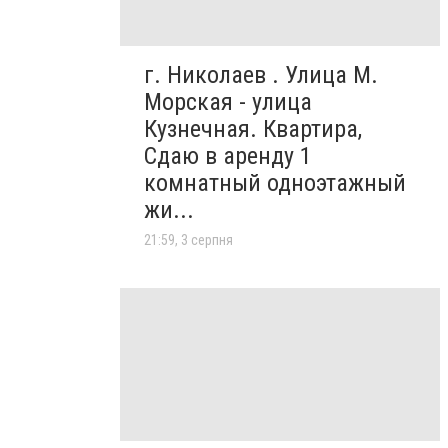
г. Николаев . Улица М.
Морская - улица
Кузнечная. Квартира,
Сдаю в аренду 1
комнатный одноэтажный
жи...
21:59, 3 серпня