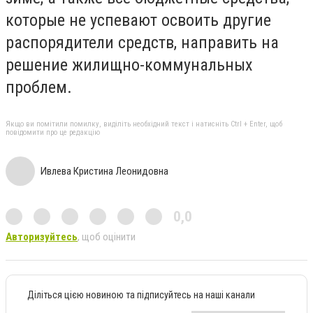
которые не успевают освоить другие
распорядители средств, направить на
решение жилищно-коммунальных
проблем.
Якщо ви помітили помилку, виділіть необхідний текст і натисніть Ctrl + Enter, щоб
повідомити про це редакцію
Ивлева Кристина Леонидовна
0,0
Авторизуйтесь
, щоб оцінити
Діліться цією новиною та підписуйтесь на наші канали