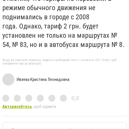
режиме обычного движения не
поднимались в городе с 2008
года. Однако, тариф 2 грн. будет
установлен не только на маршрутах №
54, № 83, но и в автобусах маршрута № 8.
Якщо ви помітили помилку, виділіть необхідний текст і натисніть Ctrl + Enter, щоб
повідомити про це редакцію
Ивлева Кристина Леонидовна
0,0
Авторизуйтесь
, щоб оцінити