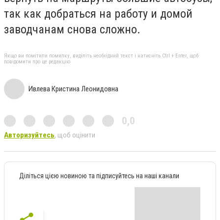
так как добраться на работу и домой
заводчанам снова сложно.
Якщо ви помітили помилку, виділіть необхідний текст і натисніть Ctrl + Enter, щоб
повідомити про це редакцію
Ивлева Кристина Леонидовна
0,0
Авторизуйтесь
, щоб оцінити
Діліться цією новиною та підписуйтесь на наші канали