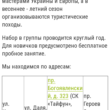
мастерами Украины и Европы, а в
весеннее - летний сезон
организовываются туристические
походы.
Набор в группы проводится круглый год.
Для новичков предусмотрено бесплатное
пробное занятие.
Мы находимся по адресам:
пр.
Богоявленски
й, д. 323
(СК
пр.
ул.
«Тайфун»,
Героев
ул. Даля,