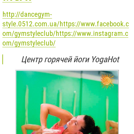
http://dancegym-
style.0512.com.ua/
https://www.facebook.c
om/gymstyleclub/
https://www.instagram.c
om/gymstyleclub/
Центр горячей йоги YogaHot