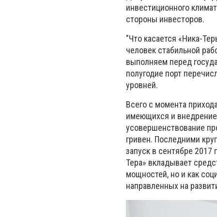
инвестиционного климат
стороны инвесторов.
"Что касается «Ника-Тер
человек стабильной раб
выполняем перед госуда
полугодие порт перечис
уровней.
Всего с момента прихода
имеющихся и внедрение 
усовершенствование про
гривен. Последними кру
запуск в сентябре 2017 
Тера» вкладывает средс
мощностей, но и как со
направленных на развити