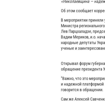
«Николаевщина — надеж
Об этом сообщает корр
В мероприятии приняли 
Министра регионального
Лев Парцхаладзе, предс
Вадим Мериков, и.о. нач
народные депутаты Укра
ученые и заинтересован
Открывал форум губерна
обращение президента У
"Важно, что это меропри
и надежной платформой 
говорится в обращении.
Сам же Алексей Савченко