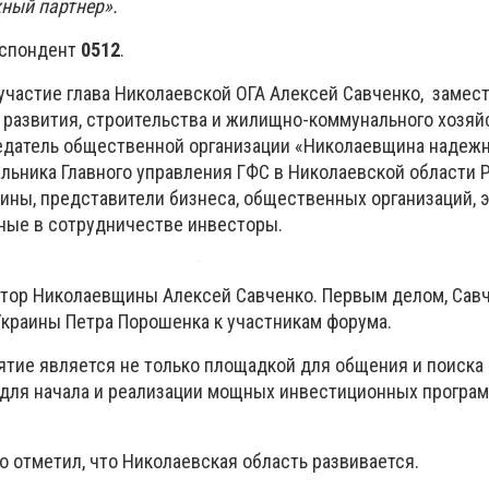
ный партнер».
еспондент
0512
.
участие глава Николаевской ОГА Алексей Савченко, замес
 развития, строительства и жилищно-коммунального хозяй
едатель общественной организации «Николаевщина надеж
альника Главного управления ГФС в Николаевской области 
ины, представители бизнеса, общественных организаций, 
ные в сотрудничестве инвесторы.
тор Николаевщины Алексей Савченко. Первым делом, Савч
краины Петра Порошенка к участникам форума.
ятие является не только площадкой для общения и поиска 
для начала и реализации мощных инвестиционных программ
 отметил, что Николаевская область развивается.