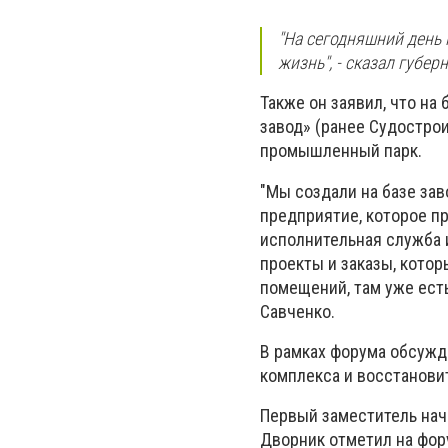
"На сегодняшний день
жизнь", - сказал губер
Также он заявил, что н
завод» (ранее Судострои
промышленный парк.
"Мы создали на базе за
предприятие, которое пр
исполнительная служба и
проекты и заказы, котор
помещений, там уже есть
Савченко.
В рамках форума обсужд
комплекса и восстанови
Первый заместитель нач
Дворник отметил на фор