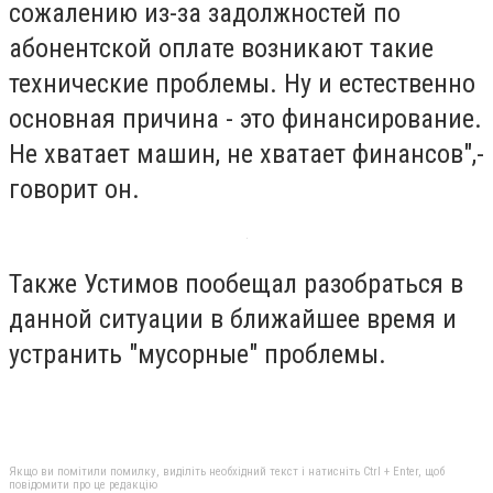
сожалению из-за задолжностей по
абонентской оплате возникают такие
технические проблемы. Ну и естественно
основная причина - это финансирование.
Не хватает машин, не хватает финансов",-
говорит он.
Также Устимов пообещал разобраться в
данной ситуации в ближайшее время и
устранить "мусорные" проблемы.
Якщо ви помітили помилку, виділіть необхідний текст і натисніть Ctrl + Enter, щоб
повідомити про це редакцію