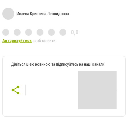
Ивлева Кристина Леонидовна
0,0
Авторизуйтесь
, щоб оцінити
Діліться цією новиною та підписуйтесь на наші канали