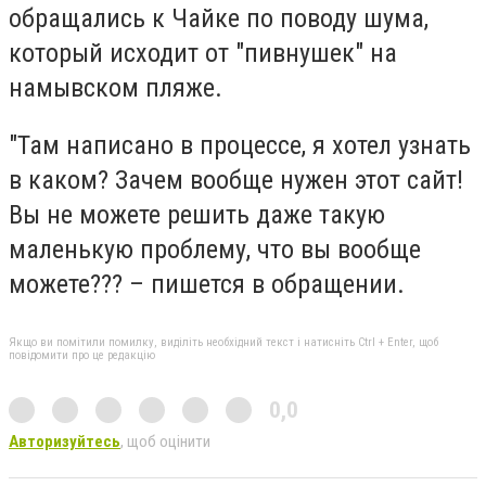
обращались к Чайке по поводу шума,
который исходит от "пивнушек" на
намывском пляже.
"Там написано в процессе, я хотел узнать
в каком? Зачем вообще нужен этот сайт!
Вы не можете решить даже такую
маленькую проблему, что вы вообще
можете??? – пишется в обращении.
Якщо ви помітили помилку, виділіть необхідний текст і натисніть Ctrl + Enter, щоб
повідомити про це редакцію
0,0
Авторизуйтесь
, щоб оцінити