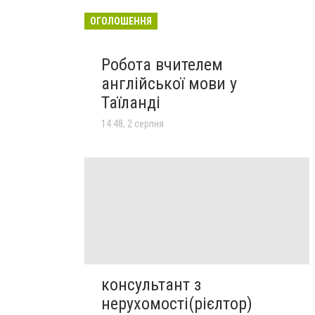
ОГОЛОШЕННЯ
Робота вчителем
англійської мови у
Таїланді
14:48, 2 серпня
консультант з
нерухомості(рієлтор)