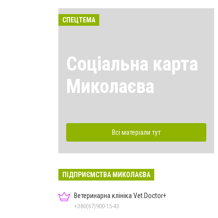
СПЕЦТЕМА
Соціальна карта
Миколаєва
Всі матеріали тут
ПІДПРИЄМСТВА МИКОЛАЄВА
Ветеринарна клініка Vet.Doctor+
+380(67)900-15-43