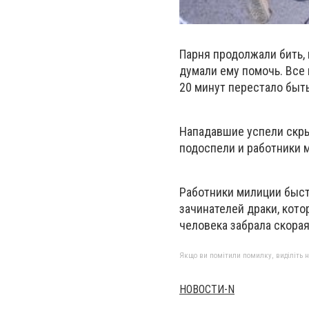
Парня продолжали бить, 
думали ему помочь. Все 
20 минут перестало быт
Нападавшие успели скрыт
подоспели и работники 
Работники милиции быст
зачинателей драки, кото
человека забрала скора
Якщо ви помітили помилку, виділіть нео
НОВОСТИ-N