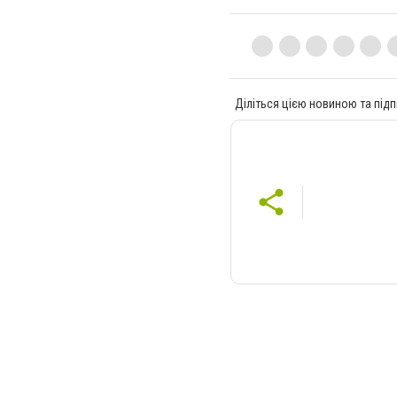
Діліться цією новиною та підп