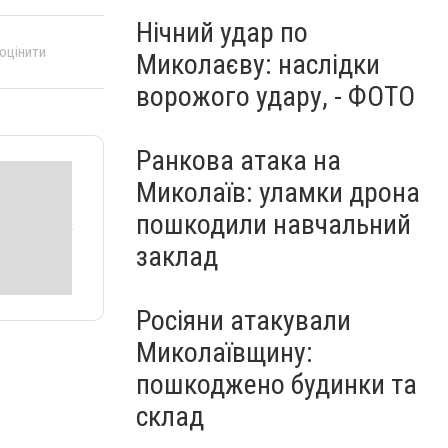
Нічний удар по
 оцінити
Миколаєву: наслідки
ворожого удару, - ФОТО
Ранкова атака на
Миколаїв: уламки дрона
пошкодили навчальний
заклад
Росіяни атакували
Миколаївщину:
пошкоджено будинки та
склад