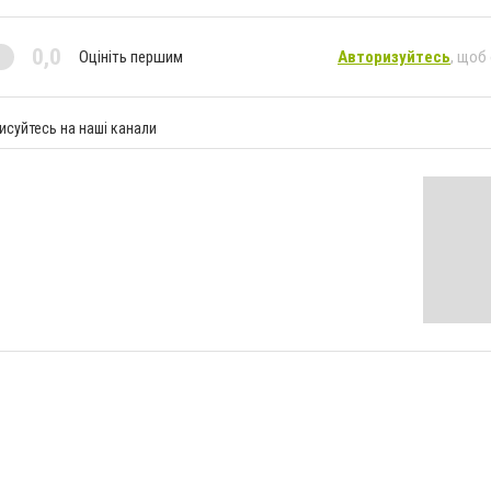
0,0
Оцініть першим
Авторизуйтесь
, щоб
исуйтесь на наші канали