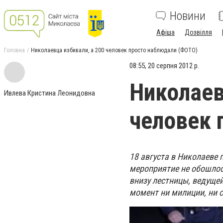
Новини
Афіша
Дозвілля
Головна
Николаевца избивали, а 200 человек просто наблюдали (ФОТО)
08:55, 20 серпня 2012 р.
Николаев
Ивлева Кристина Леонидовна
человек 
18 августа в Николаеве
мероприятие не обошлос
внизу лестницы, ведущей
момент ни милиции, ни 