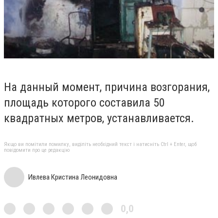
На данный момент, причина возгорания,
площадь которого составила 50
квадратных метров, устанавливается.
Якщо ви помітили помилку, виділіть необхідний текст і натисніть Ctrl + Enter, щоб
повідомити про це редакцію
Ивлева Кристина Леонидовна
0,0