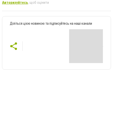
Авторизуйтесь
, щоб оцінити
Діліться цією новиною та підписуйтесь на наші канали