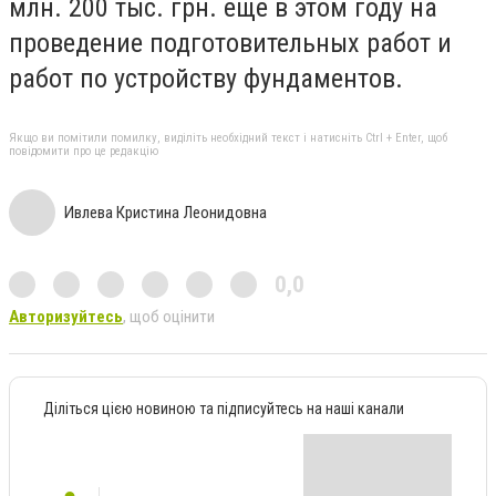
млн. 200 тыс. грн.
еще в этом году на
проведение подготовительных работ и
работ по устройству фундаментов.
Якщо ви помітили помилку, виділіть необхідний текст і натисніть Ctrl + Enter, щоб
повідомити про це редакцію
Ивлева Кристина Леонидовна
0,0
Авторизуйтесь
, щоб оцінити
Діліться цією новиною та підписуйтесь на наші канали