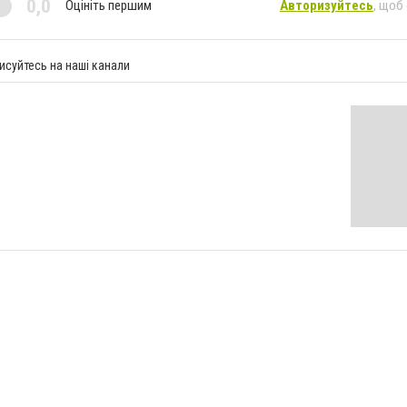
0,0
Оцініть першим
Авторизуйтесь
, щоб
исуйтесь на наші канали