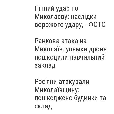
Нічний удар по
Миколаєву: наслідки
ворожого удару, - ФОТО
Ранкова атака на
Миколаїв: уламки дрона
пошкодили навчальний
заклад
Росіяни атакували
Миколаївщину:
пошкоджено будинки та
склад