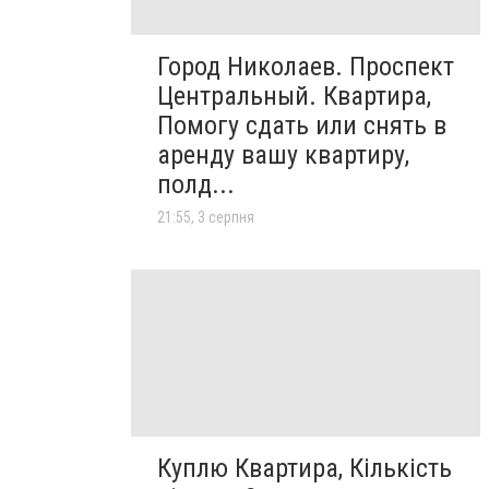
Город Николаев. Проспект
Центральный. Квартира,
Помогу сдать или снять в
аренду вашу квартиру,
полд...
21:55, 3 серпня
Куплю Квартира, Кількість