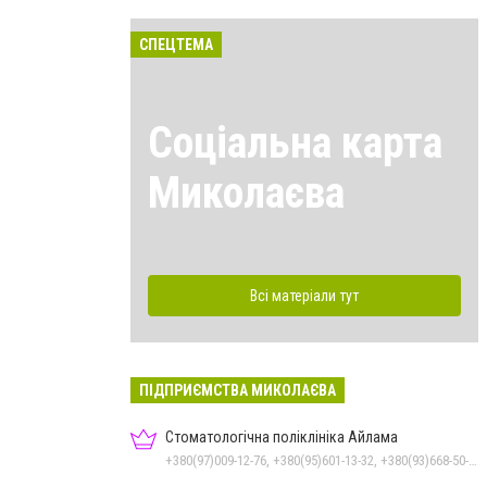
СПЕЦТЕМА
Соціальна карта
Миколаєва
Всі матеріали тут
ПІДПРИЄМСТВА МИКОЛАЄВА
Стоматологічна поліклініка Айлама
+380(97)009-12-76, +380(95)601-13-32, +380(93)668-50-62, +380(51)259-06-88