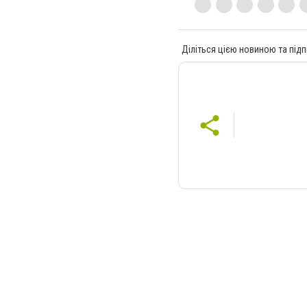
Діліться цією новиною та підп