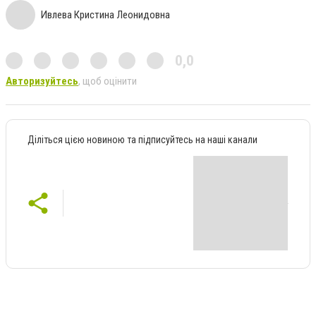
Ивлева Кристина Леонидовна
0,0
Авторизуйтесь
, щоб оцінити
Діліться цією новиною та підписуйтесь на наші канали