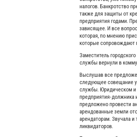
налогов.
Банкротство пр
также для защиты от кр
предприятия годами.
Пре
зависящее.
И все вопро
которая, по мнению прис
которые сопровождают п
Заместитель городского
службы вернули в комму
Выслушав все предложе
следующее совещание у
службы.
Юридическом и 
предприятия-должника 
предложено провести ан
арендованные земли ото
арендаторам.
Звучала и
ликвидаторов.