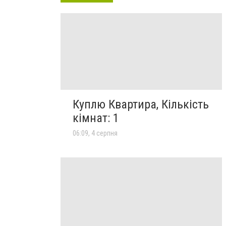
Куплю Квартира, Кількість
кімнат: 1
06:09, 4 серпня