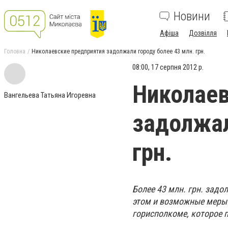
Новини
Афіша
Дозвілля
Головна
Николаевские предприятия задолжали городу более 43 млн. грн.
08:00, 17 серпня 2012 р.
Николаев
Вангельева Татьяна Игоревна
задолжал
грн.
Более 43 млн. грн. зад
этом и возможные меры 
горисполкоме, которое 