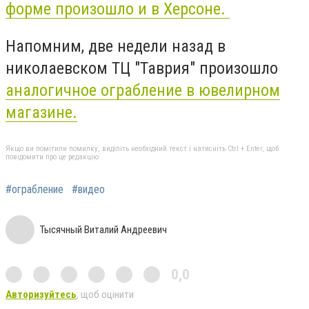
форме произошло и в Херсоне.
Напомним, две недели назад в
николаевском ТЦ "Таврия" произошло
аналогичное ограбление в ювелирном
магазине.
Якщо ви помітили помилку, виділіть необхідний текст і натисніть Ctrl + Enter, щоб
повідомити про це редакцію
#ограбление
#видео
Тысячный Виталий Андреевич
0,0
Авторизуйтесь
, щоб оцінити