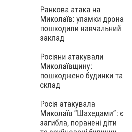
Ранкова атака на
Миколаїв: уламки дрона
пошкодили навчальний
заклад
Росіяни атакували
Миколаївщину:
пошкоджено будинки та
склад
Росія атакувала
Миколаїв “Шахедами”: є
загибла, поранені діти