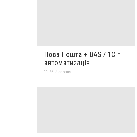
Нова Пошта + BAS / 1C =
автоматизація
11:26, 3 серпня