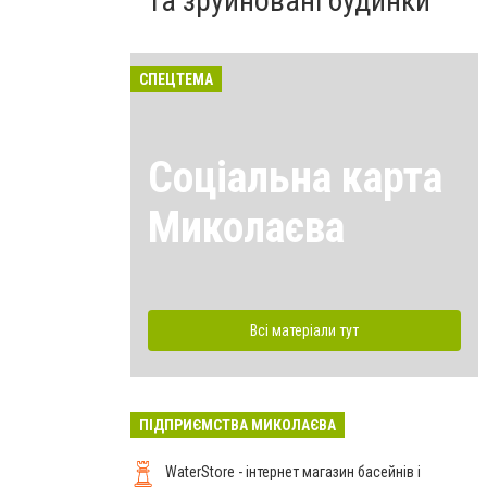
та зруйновані будинки
СПЕЦТЕМА
Соціальна карта
Миколаєва
Всі матеріали тут
ПІДПРИЄМСТВА МИКОЛАЄВА
WaterStore - інтернет магазин басейнів і