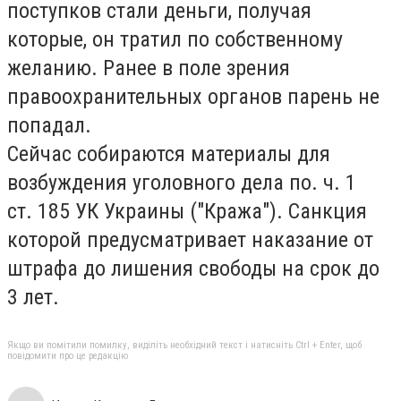
поступков стали деньги, получая
которые, он тратил по собственному
желанию.
Ранее в поле зрения
правоохранительных органов парень не
попадал.
Сейчас собираются материалы для
возбуждения уголовного дела по.
ч. 1
ст.
185 УК Украины ("Кража").
Санкция
которой предусматривает наказание от
штрафа до лишения свободы на срок до
3 лет.
Якщо ви помітили помилку, виділіть необхідний текст і натисніть Ctrl + Enter, щоб
повідомити про це редакцію