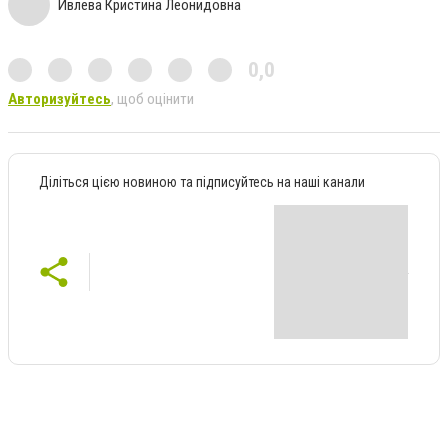
Ивлева Кристина Леонидовна
0,0
Авторизуйтесь
, щоб оцінити
Діліться цією новиною та підписуйтесь на наші канали