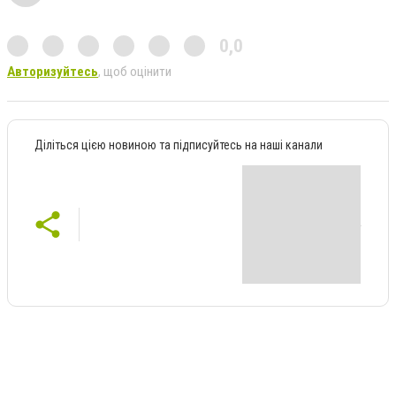
0,0
Авторизуйтесь
, щоб оцінити
Діліться цією новиною та підписуйтесь на наші канали