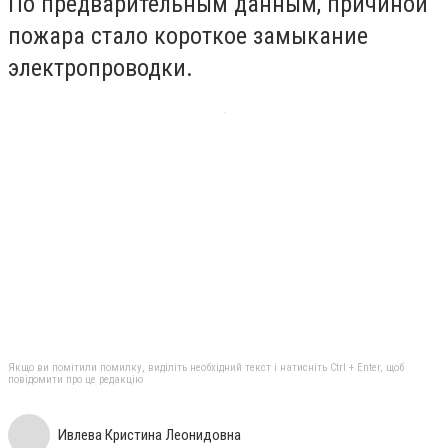
По предварительным данным, причиной
пожара стало короткое замыкание
электропроводки.
Якщо ви помітили помилку, виділіть необхідний текст і натисніть Ctrl + Enter, щоб
повідомити про це редакцію
Ивлева Кристина Леонидовна