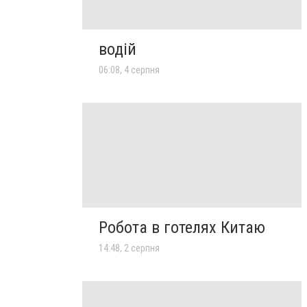
водій
06:08, 4 серпня
Робота в готелях Китаю
14:48, 2 серпня