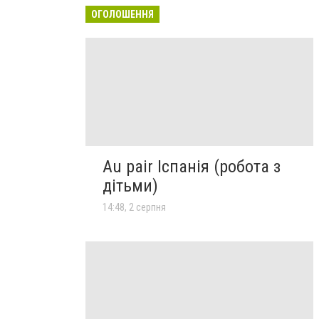
ОГОЛОШЕННЯ
Au pair Іспанія (робота з
дітьми)
14:48, 2 серпня