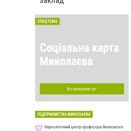
заклад
СПЕЦТЕМА
Соціальна карта
Миколаєва
Всі матеріали тут
ПІДПРИЄМСТВА МИКОЛАЄВА
Наркологічний центр професора Яновського