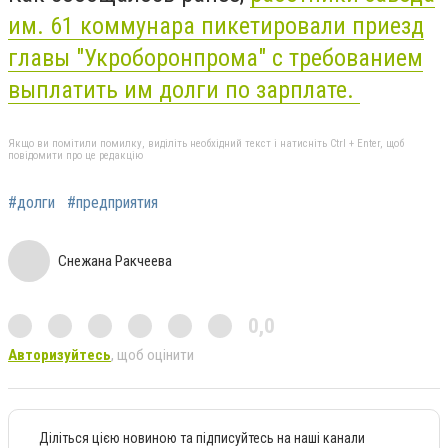
им. 61 коммунара пикетировали приезд
главы "Укроборонпрома" с требованием
выплатить им долги по зарплате.
Якщо ви помітили помилку, виділіть необхідний текст і натисніть Ctrl + Enter, щоб
повідомити про це редакцію
#долги
#предприятия
Снежана Ракчеева
0,0
Авторизуйтесь
, щоб оцінити
Діліться цією новиною та підписуйтесь на наші канали