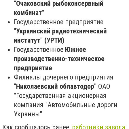
"Очаковский рыбоконсервный
комбинат"
Государственное предприятие
"
Украинский радиотехнический
институт" (УРТИ)
Государственное
Южное
производственно-техническое
предприятие
Филиалы дочернего предприятия
"Николаевский облавтодор"
ОАО
"Государственная акционерная
компания "Автомобильные дороги
Украины"
Как сообщалось ранее,
работники завода