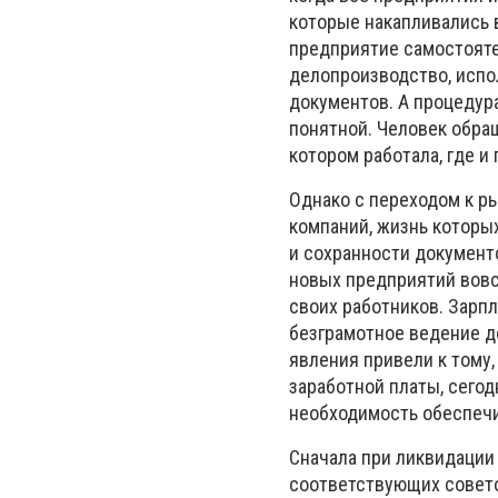
которые накапливались 
предприятие самостоят
делопроизводство, испо
документов.
А процедур
понятной.
Человек обращ
котором работала, где 
Однако с переходом к р
компаний, жизнь которы
и сохранности документ
новых предприятий вовс
своих работников.
Зарпл
безграмотное ведение д
явления привели к тому,
заработной платы, сего
необходимость обеспечи
Сначала при ликвидации
соответствующих совет