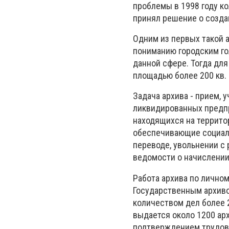
проблемы в 1998 году к
принял решение о созда
Одним из первых такой а
пониманию городским го
данной сфере.
Тогда дл
площадью более 200 кв.
Задача архива - прием, 
ликвидированных предпр
находящихся на террито
обеспечивающие социаль
переводе, увольнении с 
ведомости о начислении
Работа архива по личном
Государственным архив
количеством дел более 
выдается около 1200 ар
подтверждением трудово