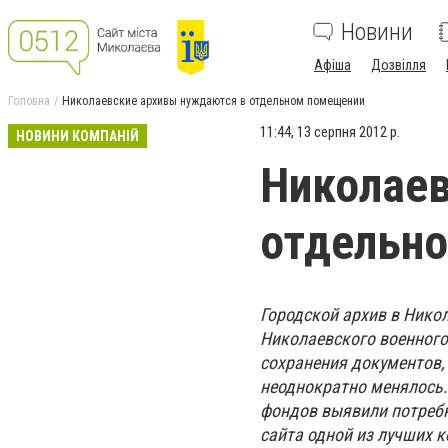
Новини
Афіша
Дозвілля
Головна
Николаевские архивы нуждаются в отдельном помещении
11:44, 13 серпня 2012 р.
НОВИНИ КОМПАНІЙ
Николаев
отдельн
Городской архив в Никол
Николаевского военного
сохранения документов,
неоднократно менялось.
фондов выявили потребн
сайта одной из лучших к