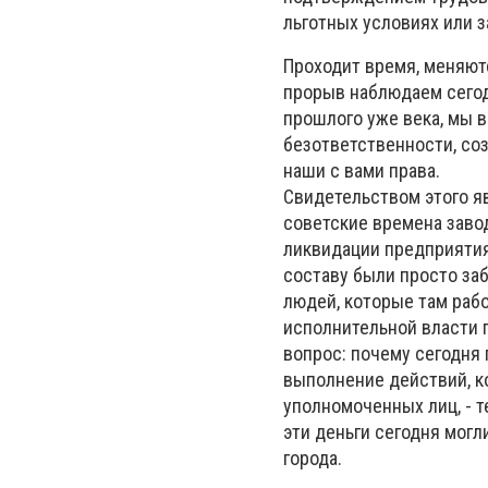
льготных условиях или 
Проходит время, меняют
прорыв наблюдаем сегод
прошлого уже века, мы 
безответственности, со
наши с вами права.
Свидетельством этого я
советские времена завод
ликвидации предприятия,
составу были просто за
людей, которые там раб
исполнительной власти 
вопрос: почему сегодня 
выполнение действий, к
уполномоченных лиц, - 
эти деньги сегодня могл
города.