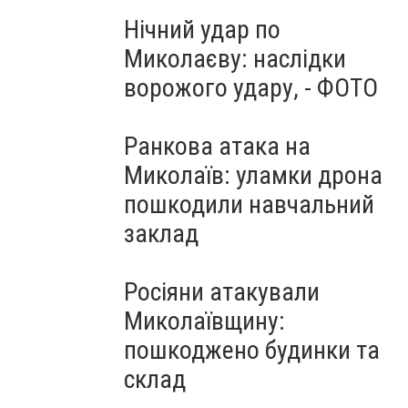
Нічний удар по
Миколаєву: наслідки
ворожого удару, - ФОТО
Ранкова атака на
Миколаїв: уламки дрона
пошкодили навчальний
заклад
Росіяни атакували
Миколаївщину:
пошкоджено будинки та
склад