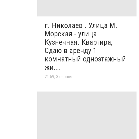
г. Николаев . Улица М.
Морская - улица
Кузнечная. Квартира,
Сдаю в аренду 1
комнатный одноэтажный
жи...
21:59, 3 серпня