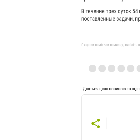
В течение трех суток 54
поставленные задачи, 
Якщо ви помітили помилку, виділіть нео
Діліться цією новиною та підп