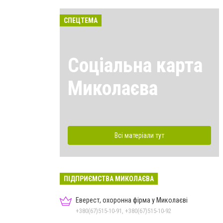
СПЕЦТЕМА
Соціальна карта
Миколаєва
Всі матеріали тут
ПІДПРИЄМСТВА МИКОЛАЄВА
Еверест, охоронна фірма у Миколаєві
+380(67)515-10-91, +380(67)515-10-92