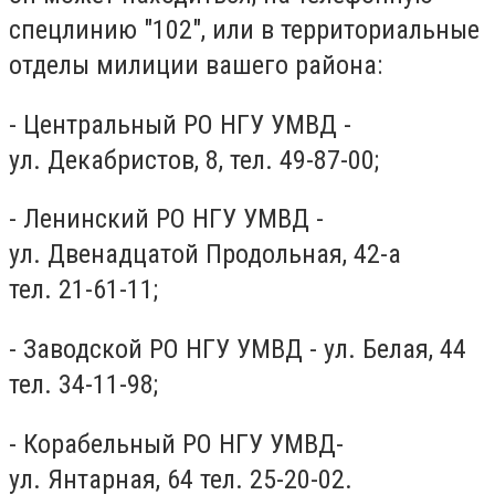
спецлинию "102", или в территориальные
отделы милиции вашего района:
- Центральный РО НГУ УМВД -
ул.
Декабристов, 8, тел.
49-87-00;
- Ленинский РО НГУ УМВД -
ул.
Двенадцатой Продольная, 42-а
тел.
21-61-11;
- Заводской РО НГУ УМВД - ул.
Белая, 44
тел.
34-11-98;
- Корабельный РО НГУ УМВД-
ул.
Янтарная, 64 тел.
25-20-02.