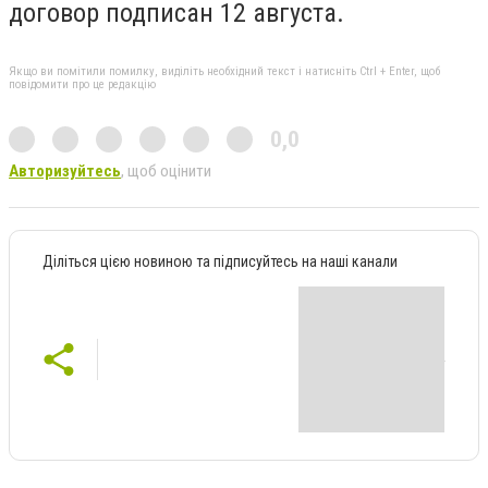
договор подписан 12 августа.
Якщо ви помітили помилку, виділіть необхідний текст і натисніть Ctrl + Enter, щоб
повідомити про це редакцію
0,0
Авторизуйтесь
, щоб оцінити
Діліться цією новиною та підписуйтесь на наші канали