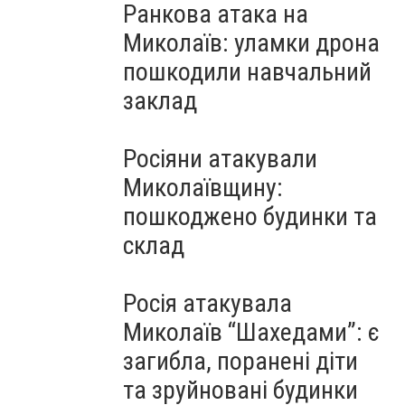
Ранкова атака на
Миколаїв: уламки дрона
пошкодили навчальний
заклад
Росіяни атакували
Миколаївщину:
пошкоджено будинки та
склад
Росія атакувала
Миколаїв “Шахедами”: є
загибла, поранені діти
та зруйновані будинки