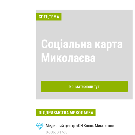
СПЕЦТЕМА
Соціальна карта
Миколаєва
Всі матеріали тут
ПІДПРИЄМСТВА МИКОЛАЄВА
Медичний центр «ОН Клінік Миколаїв»
0-800-30-17-33