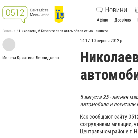
Новини
Афіша
Дозвілля
Головна
Николаевцы! Берегите свои автомобили от мошенников
14:17, 10 серпня 2012 р.
Николаев
Ивлева Кристина Леонидовна
автомоби
8 августа 25 - летняя м
автомобиля и похитили 
Как сообщают сайту 051
сотрудникам милиции, ч
Центральном районе г. Н