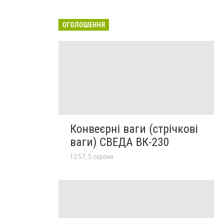
ОГОЛОШЕННЯ
Конвеєрні ваги (стрічкові
ваги) СВЕДА ВК-230
12:57, 5 серпня