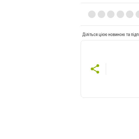
Діліться цією новиною та підп