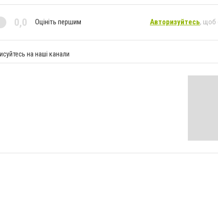
0,0
Оцініть першим
Авторизуйтесь
, щоб
исуйтесь на наші канали