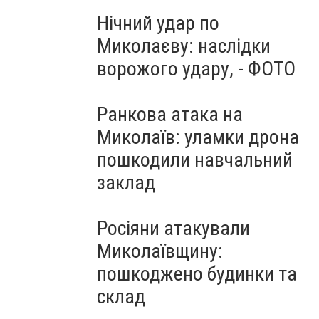
Нічний удар по
Миколаєву: наслідки
ворожого удару, - ФОТО
Ранкова атака на
Миколаїв: уламки дрона
пошкодили навчальний
заклад
Росіяни атакували
Миколаївщину:
пошкоджено будинки та
склад