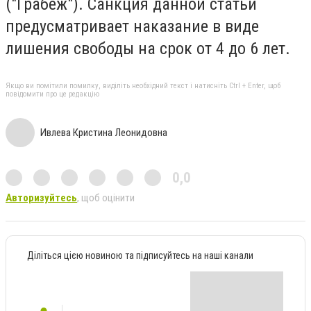
("Грабеж").
Санкция данной статьи
предусматривает наказание в виде
лишения свободы на срок от 4 до 6 лет.
Якщо ви помітили помилку, виділіть необхідний текст і натисніть Ctrl + Enter, щоб
повідомити про це редакцію
Ивлева Кристина Леонидовна
0,0
Авторизуйтесь
, щоб оцінити
Діліться цією новиною та підписуйтесь на наші канали