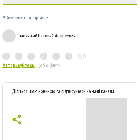
#Симченко
#горсовет
Тысячный Виталий Андреевич
0,0
Авторизуйтесь
, щоб оцінити
Діліться цією новиною та підписуйтесь на наші канали