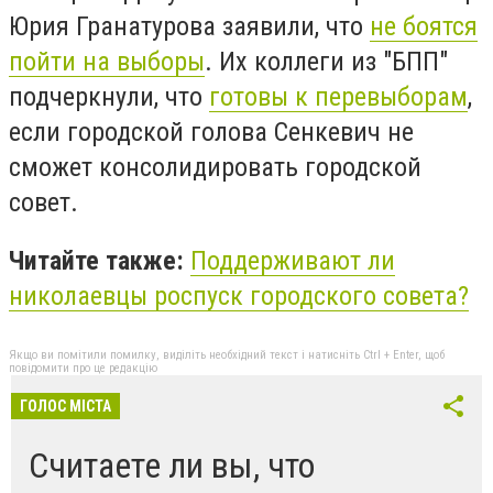
Юрия Гранатурова заявили, что
не боятся
пойти на выборы
. Их коллеги из "БПП"
подчеркнули, что
готовы к перевыборам
,
если городской голова Сенкевич не
сможет консолидировать городской
совет.
Читайте также:
Поддерживают ли
николаевцы роспуск городского совета?
Якщо ви помітили помилку, виділіть необхідний текст і натисніть Ctrl + Enter, щоб
повідомити про це редакцію
ГОЛОС МІСТА
Считаете ли вы, что