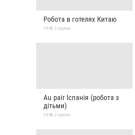
Робота в готелях Китаю
14:48, 2 серпня
Au pair Іспанія (робота з
дітьми)
14:48, 2 серпня