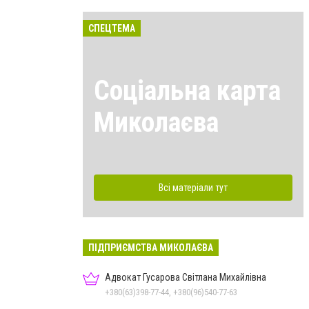
СПЕЦТЕМА
Соціальна карта
Миколаєва
Всі матеріали тут
ПІДПРИЄМСТВА МИКОЛАЄВА
Адвокат Гусарова Світлана Михайлівна
+380(63)398-77-44, +380(96)540-77-63