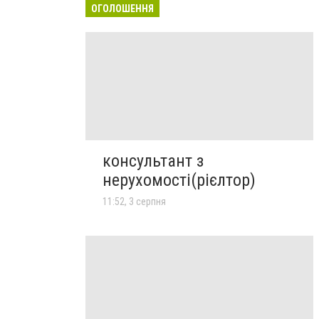
ОГОЛОШЕННЯ
консультант з
нерухомості(рієлтор)
11:52, 3 серпня