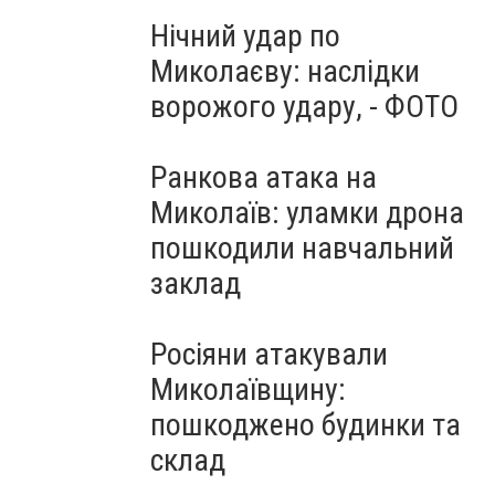
Нічний удар по
Миколаєву: наслідки
ворожого удару, - ФОТО
Ранкова атака на
Миколаїв: уламки дрона
пошкодили навчальний
заклад
Росіяни атакували
Миколаївщину:
пошкоджено будинки та
склад