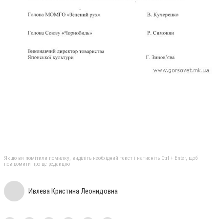
Якщо ви помітили помилку, виділіть необхідний текст і натисніть Ctrl + Enter, щоб
повідомити про це редакцію
Ивлева Кристина Леонидовна