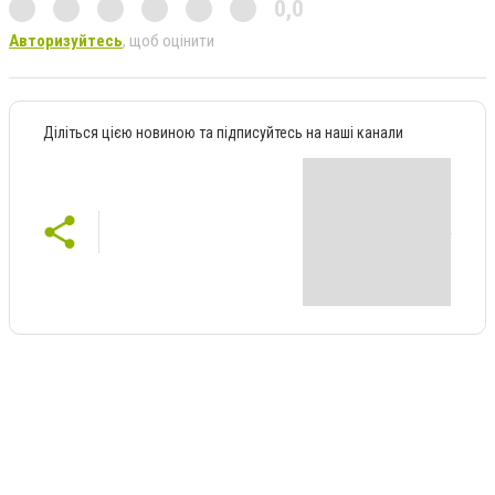
0,0
Авторизуйтесь
, щоб оцінити
Діліться цією новиною та підписуйтесь на наші канали