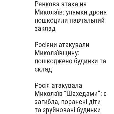
Ранкова атака на
Миколаїв: уламки дрона
пошкодили навчальний
заклад
Росіяни атакували
Миколаївщину:
пошкоджено будинки та
склад
Росія атакувала
Миколаїв “Шахедами”: є
загибла, поранені діти
та зруйновані будинки