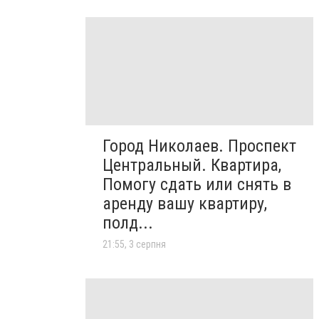
Город Николаев. Проспект
Центральный. Квартира,
Помогу сдать или снять в
аренду вашу квартиру,
полд...
21:55, 3 серпня