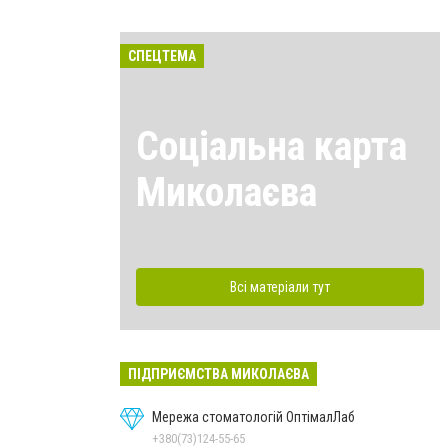
СПЕЦТЕМА
Соціальна карта
Миколаєва
Всі матеріали тут
ПІДПРИЄМСТВА МИКОЛАЄВА
Мережа стоматологій ОптімалЛаб
+380(73)124-55-65