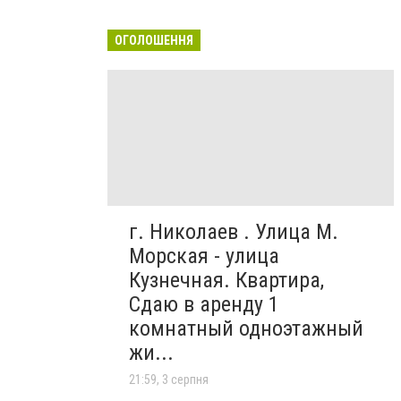
ОГОЛОШЕННЯ
г. Николаев . Улица М.
Морская - улица
Кузнечная. Квартира,
Сдаю в аренду 1
комнатный одноэтажный
жи...
21:59, 3 серпня