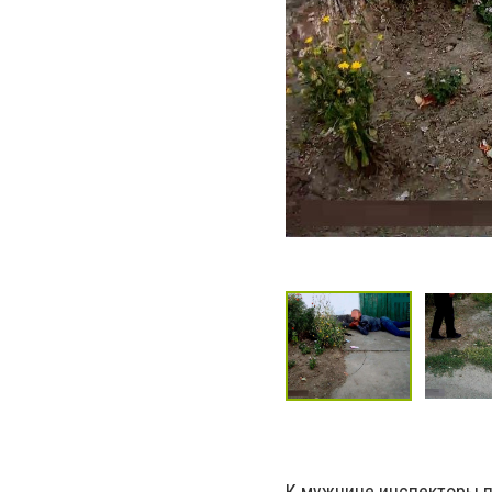
К мужчине инспекторы п