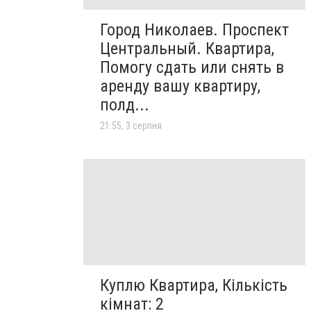
Город Николаев. Проспект
Центральный. Квартира,
Помогу сдать или снять в
аренду вашу квартиру,
полд...
21:55, 3 серпня
Куплю Квартира, Кількість
кімнат: 2