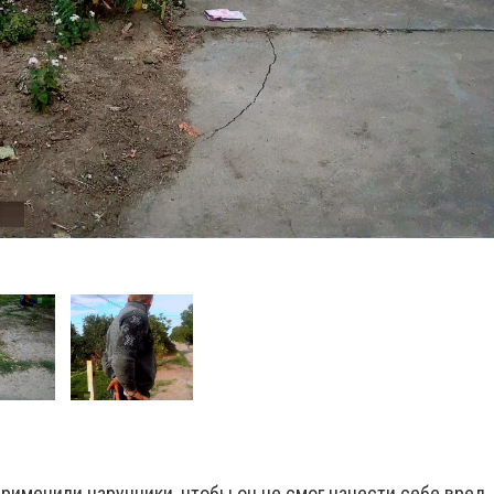
рименили наручники, чтобы он не смог нанести себе вред.