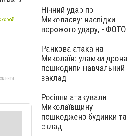
Нічний удар по
Миколаєву: наслідки
скорой
ворожого удару, - ФОТО
Ранкова атака на
Миколаїв: уламки дрона
пошкодили навчальний
заклад
 оцінити
Росіяни атакували
Миколаївщину:
пошкоджено будинки та
склад