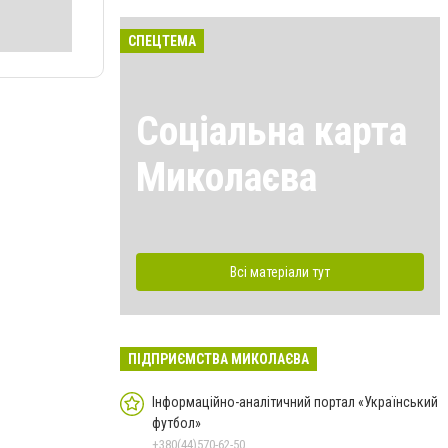
СПЕЦТЕМА
Соціальна карта
Миколаєва
Всі матеріали тут
ПІДПРИЄМСТВА МИКОЛАЄВА
Інформаційно-аналітичний портал «Український
футбол»
+380(44)570-62-50