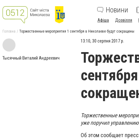
Новини
Афіша
Дозвілля
Головна
Торжественные мероприятия 1 сентября в Николаеве будут сокращены
13:10, 30 серпня 2017 р.
Торжеств
Тысячный Виталий Андреевич
сентября
сокраще
Торжественные мероприя
уже поручил управлению
Об этом сообщает пресс