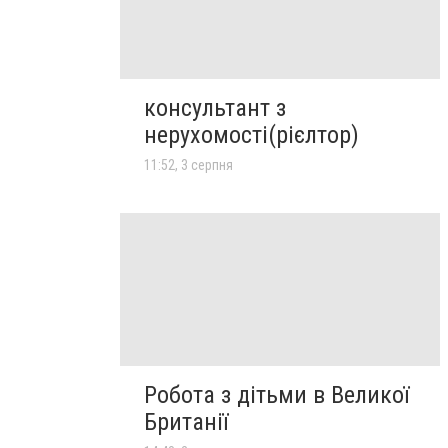
консультант з
нерухомості(рієлтор)
11:52, 3 серпня
Робота з дітьми в Великої
Британії