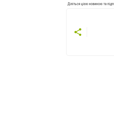
Діліться цією новиною та підп