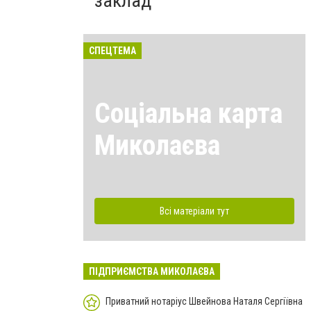
заклад
СПЕЦТЕМА
Соціальна карта
Миколаєва
Всі матеріали тут
ПІДПРИЄМСТВА МИКОЛАЄВА
Приватний нотаріус Швейнова Наталя Сергіївна