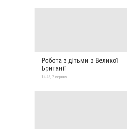
Робота з дітьми в Великої
Британії
14:48, 2 серпня