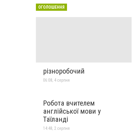
ОГОЛОШЕННЯ
різноробочий
06:08, 4 серпня
Робота вчителем
англійської мови у
Таїланді
14:48, 2 серпня