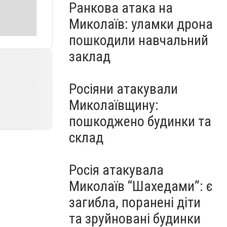
Ранкова атака на
Миколаїв: уламки дрона
пошкодили навчальний
заклад
Росіяни атакували
Миколаївщину:
пошкоджено будинки та
склад
Росія атакувала
Миколаїв “Шахедами”: є
загибла, поранені діти
та зруйновані будинки