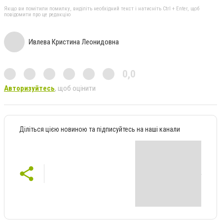
Якщо ви помітили помилку, виділіть необхідний текст і натисніть Ctrl + Enter, щоб
повідомити про це редакцію
Ивлева Кристина Леонидовна
0,0
Авторизуйтесь
, щоб оцінити
Діліться цією новиною та підписуйтесь на наші канали