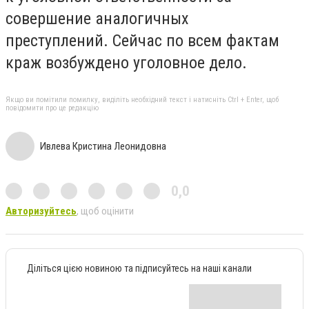
совершение аналогичных
преступлений.
Сейчас по всем фактам
краж возбуждено уголовное дело.
Якщо ви помітили помилку, виділіть необхідний текст і натисніть Ctrl + Enter, щоб
повідомити про це редакцію
Ивлева Кристина Леонидовна
0,0
Авторизуйтесь
, щоб оцінити
Діліться цією новиною та підписуйтесь на наші канали