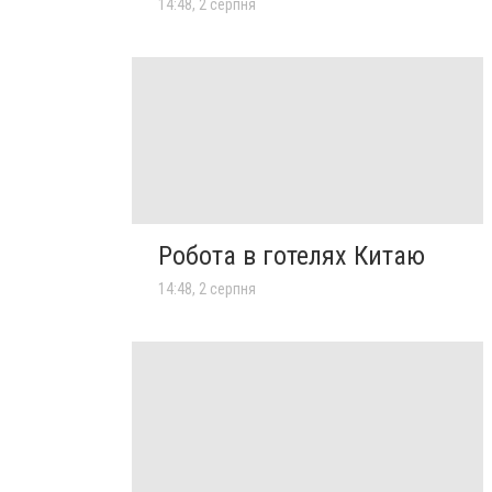
14:48, 2 серпня
Робота в готелях Китаю
14:48, 2 серпня