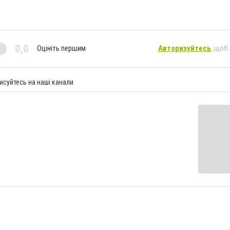
0,0
Оцініть першим
Авторизуйтесь
, щоб
исуйтесь на наші канали