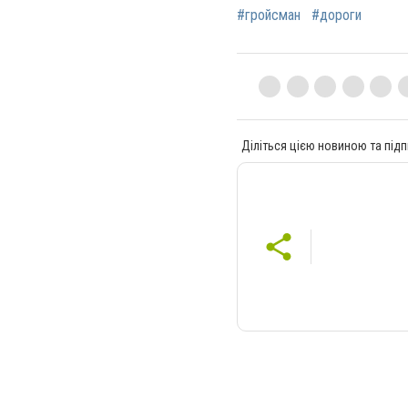
#гройсман
#дороги
Діліться цією новиною та підп