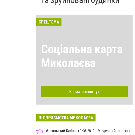
та зруйновані будинки
СПЕЦТЕМА
Соціальна карта
Миколаєва
Всі матеріали тут
ПІДПРИЄМСТВА МИКОЛАЄВА
Анонімний Кабінет "КАРАТ" - Медичний Гіпноз та