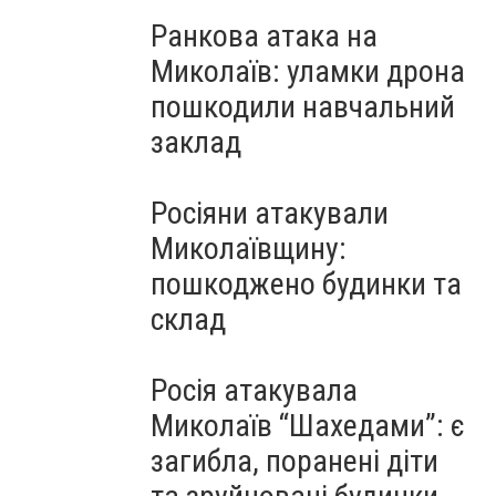
Ранкова атака на
Миколаїв: уламки дрона
пошкодили навчальний
заклад
Росіяни атакували
Миколаївщину:
пошкоджено будинки та
склад
Росія атакувала
Миколаїв “Шахедами”: є
загибла, поранені діти