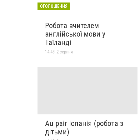
ОГОЛОШЕННЯ
Робота вчителем
англійської мови у
Таїланді
14:48, 2 серпня
Au pair Іспанія (робота з
дітьми)