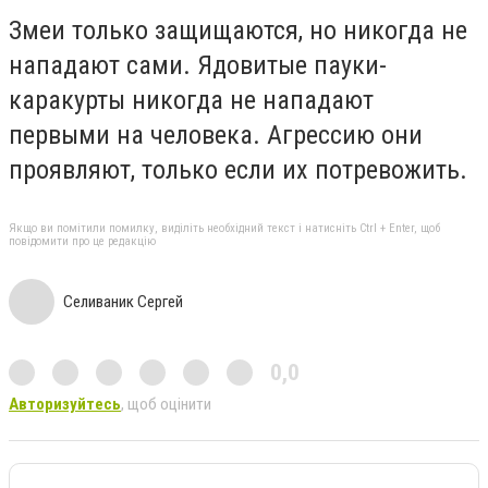
Змеи только защищаются, но никогда не
нападают сами. Ядовитые пауки-
каракурты никогда не нападают
первыми на человека. Агрессию они
проявляют, только если их потревожить.
Якщо ви помітили помилку, виділіть необхідний текст і натисніть Ctrl + Enter, щоб
повідомити про це редакцію
Селиваник Сергей
0,0
Авторизуйтесь
, щоб оцінити