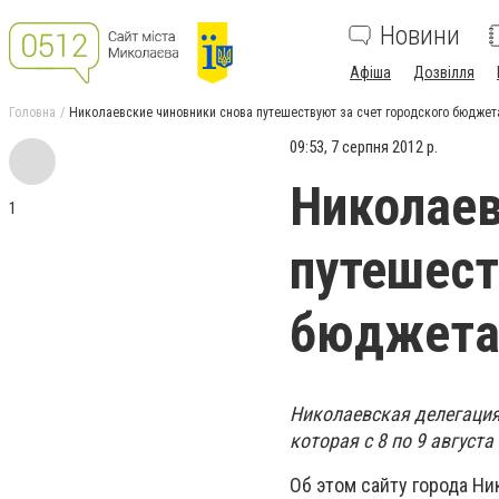
Новини
Афіша
Дозвілля
Головна
Николаевские чиновники снова путешествуют за счет городского бюджет
09:53, 7 серпня 2012 р.
Николаев
1
путешест
бюджет
Николаевская делегация
которая с 8 по 9 август
Об этом сайту города Н