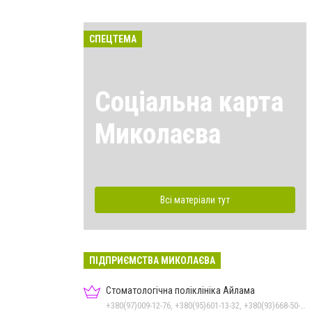
СПЕЦТЕМА
Соціальна карта
Миколаєва
Всі матеріали тут
ПІДПРИЄМСТВА МИКОЛАЄВА
Стоматологічна поліклініка Айлама
+380(97)009-12-76, +380(95)601-13-32, +380(93)668-50-62, +380(51)259-06-88