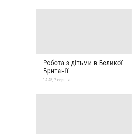
Робота з дітьми в Великої
Британії
14:48, 2 серпня