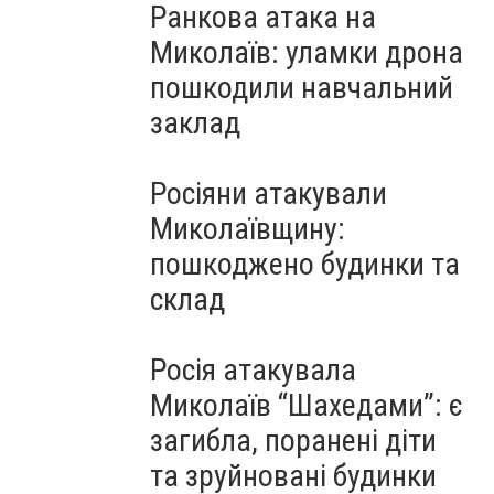
Ранкова атака на
Миколаїв: уламки дрона
пошкодили навчальний
заклад
Росіяни атакували
Миколаївщину:
пошкоджено будинки та
склад
Росія атакувала
Миколаїв “Шахедами”: є
загибла, поранені діти
та зруйновані будинки