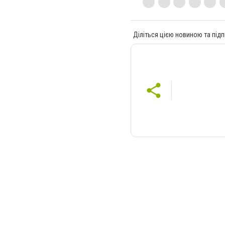
Діліться цією новиною та підп