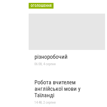
ОГОЛОШЕННЯ
різноробочий
06:08, 4 серпня
Робота вчителем
англійської мови у
Таїланді
14:48, 2 серпня