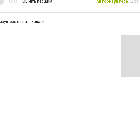
0,0
Оцініть першим
Авторизуйтесь
, щоб
исуйтесь на наші канали