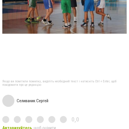
Якщо ви помітили помилку, виділіть необхідний текст і натисніть Ctrl + Enter, щоб
повідомити про це редакцію
Селиваник Сергей
0,0
Авторизуйтесь
, щоб оцінити