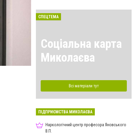
СПЕЦТЕМА
Соціальна карта
Миколаєва
Всі матеріали тут
ПІДПРИЄМСТВА МИКОЛАЄВА
Наркологічний центр професора Яновського
В.П.