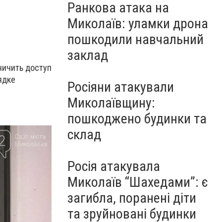
Ранкова атака на
Миколаїв: уламки дрона
пошкодили навчальний
заклад
ничить доступ
ядке
Росіяни атакували
Миколаївщину:
пошкоджено будинки та
склад
Росія атакувала
Миколаїв “Шахедами”: є
загибла, поранені діти
та зруйновані будинки