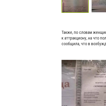
Также, по словам женщин
к аттракциону, на что п
сообщила, что в возбужд