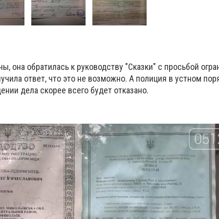
ы, она обратилась к руководству "Сказки" с просьбой огра
олучила ответ, что это не возможно. А полиция в устном пор
ении дела скорее всего будет отказано.