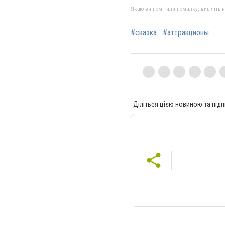
Якщо ви помітили помилку, виділіть нео
#сказка
#аттракционы
Діліться цією новиною та підп