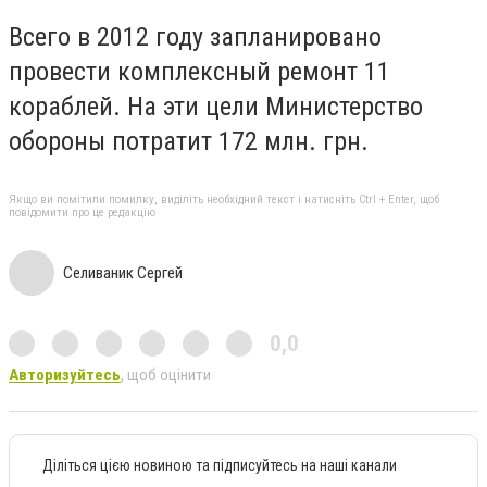
Всего в 2012 году запланировано
провести комплексный ремонт 11
кораблей. На эти цели Министерство
обороны потратит 172 млн. грн.
Якщо ви помітили помилку, виділіть необхідний текст і натисніть Ctrl + Enter, щоб
повідомити про це редакцію
Селиваник Сергей
0,0
Авторизуйтесь
, щоб оцінити
Діліться цією новиною та підписуйтесь на наші канали