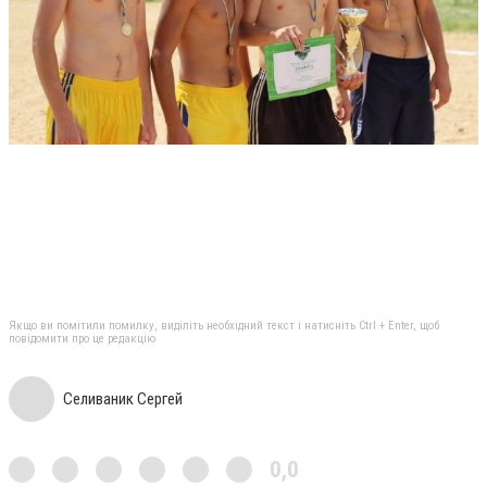
Якщо ви помітили помилку, виділіть необхідний текст і натисніть Ctrl + Enter, щоб
повідомити про це редакцію
Селиваник Сергей
0,0