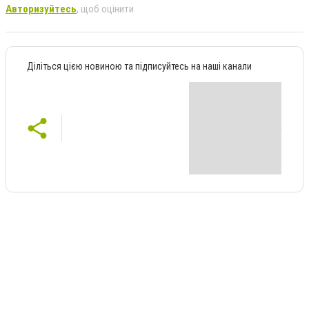
Авторизуйтесь
, щоб оцінити
Діліться цією новиною та підписуйтесь на наші канали