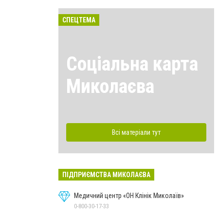
СПЕЦТЕМА
Соціальна карта
Миколаєва
Всі матеріали тут
ПІДПРИЄМСТВА МИКОЛАЄВА
Медичний центр «ОН Клінік Миколаїв»
0-800-30-17-33