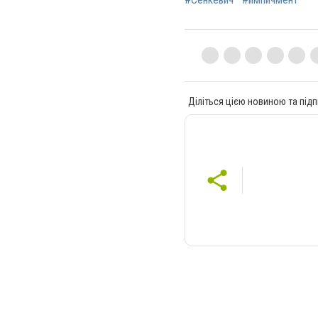
Діліться цією новиною та підп