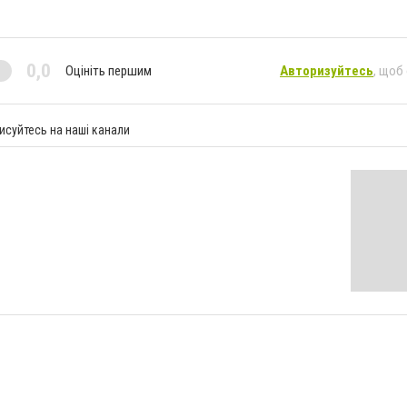
0,0
Оцініть першим
Авторизуйтесь
, щоб
исуйтесь на наші канали