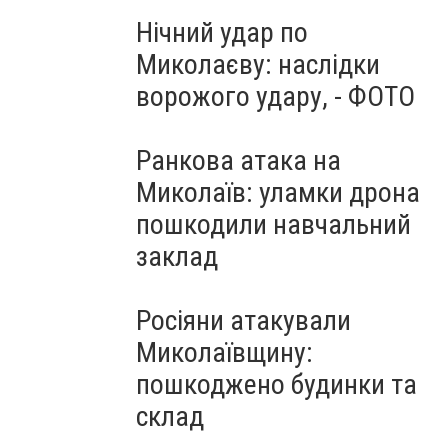
Нічний удар по
Миколаєву: наслідки
ворожого удару, - ФОТО
Ранкова атака на
Миколаїв: уламки дрона
пошкодили навчальний
заклад
Росіяни атакували
Миколаївщину:
пошкоджено будинки та
склад