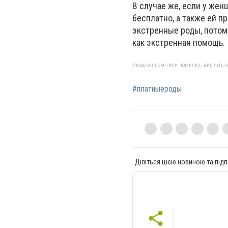
В случае же, если у жен
бесплатно, а также ей 
экстренные роды, потому
как экстренная помощь.
Якщо ви помітили помилку, виділіть нео
#платныероды
Діліться цією новиною та підп