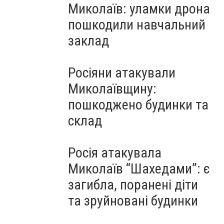
Миколаїв: уламки дрона
пошкодили навчальний
заклад
Росіяни атакували
Миколаївщину:
пошкоджено будинки та
склад
Росія атакувала
Миколаїв “Шахедами”: є
загибла, поранені діти
та зруйновані будинки