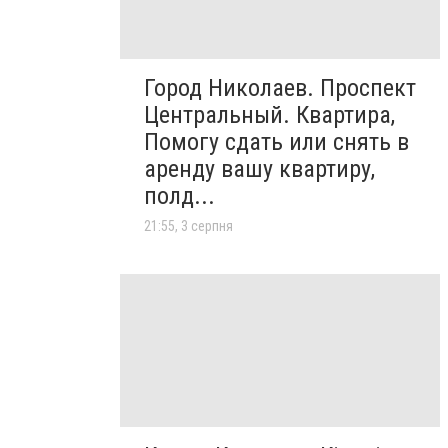
Город Николаев. Проспект
Центральный. Квартира,
Помогу сдать или снять в
аренду вашу квартиру,
полд...
21:55, 3 серпня