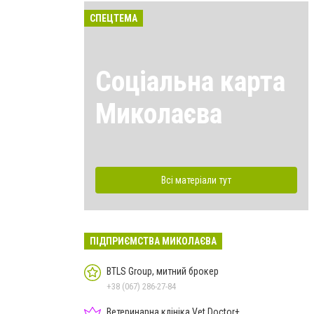
СПЕЦТЕМА
Соціальна карта
Миколаєва
Всі матеріали тут
ПІДПРИЄМСТВА МИКОЛАЄВА
BTLS Group, митний брокер
+38 (067) 286-27-84
Ветеринарна клініка Vet.Doctor+