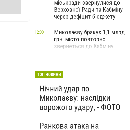
міськради звернулися до
Верховної Ради та Кабміну
через дефіцит бюджету
Миколаєву бракує 1,1 млрд
12:00
грн: місто повторно
звернеться до Кабміну
ТОП НОВИНИ
Нічний удар по
Миколаєву: наслідки
ворожого удару, - ФОТО
Ранкова атака на