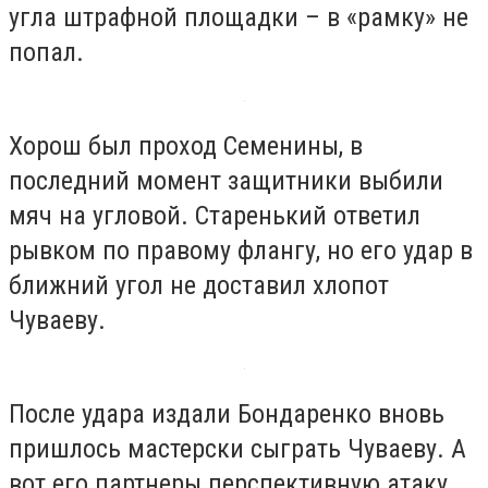
угла штрафной площадки – в «рамку» не
попал.
Хорош был проход Семенины, в
последний момент защитники выбили
мяч на угловой. Старенький ответил
рывком по правому флангу, но его удар в
ближний угол не доставил хлопот
Чуваеву.
После удара издали Бондаренко вновь
пришлось мастерски сыграть Чуваеву. А
вот его партнеры перспективную атаку