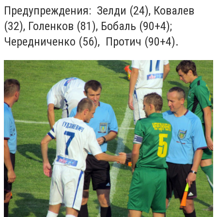
Предупреждения: Зелди (24), Ковалев
(32), Голенков (81), Бобаль (90+4);
Чередниченко (56), Протич (90+4).