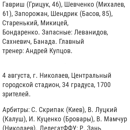
Гавриш (Грицук, 46), Шевченко (Михалев,
61), Запорожан, Шендрик (Басов, 85),
Старенький, Микицей,
Бондаренко. Запасные:
Леванидов,
Сахневич, Банада. Главный
тренер:
Андрей Купцов.
4 августа, г. Николаев, Центральный
городской стадион, 34 градуса, 1700
зрителей.
Арбитры: С. Скрипак (Киев), В. Луцкий
(Калуш), И. Куценко (Бровары), В. Мамчур
(Николаев). ДелегатФФУ:
Р. Зань