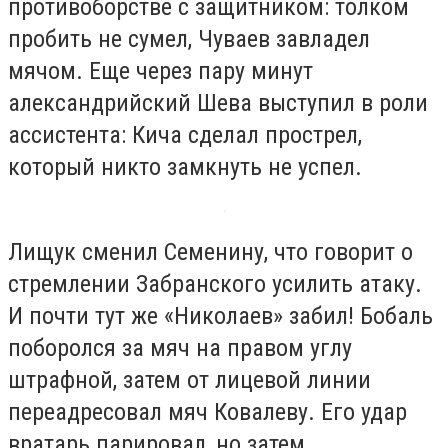
противоборстве с защитником: толком
пробить не сумел, Чуваев завладел
мячом. Еще через пару минут
александрийский Шева выступил в роли
ассистента: Кича сделал прострел,
который никто замкнуть не успел.
Лищук сменил Семенину, что говорит о
стремлении Забранского усилить атаку.
И почти тут же «Николаев» забил! Бобаль
поборолся за мяч на правом углу
штрафной, затем от лицевой линии
переадресовал мяч Ковалеву. Его удар
вратарь парировал, но затем