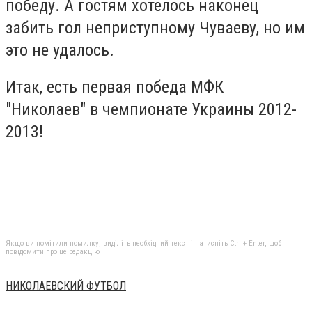
победу. А гостям хотелось наконец
забить гол неприступному Чуваеву, но им
это не удалось.
Итак, есть первая победа МФК
"Николаев" в чемпионате Украины 2012-
2013!
Якщо ви помітили помилку, виділіть необхідний текст і натисніть Ctrl + Enter, щоб
повідомити про це редакцію
НИКОЛАЕВСКИЙ ФУТБОЛ