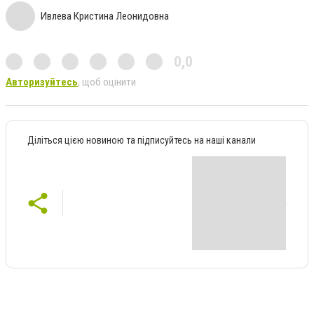
Ивлева Кристина Леонидовна
0,0
Авторизуйтесь
, щоб оцінити
Діліться цією новиною та підписуйтесь на наші канали