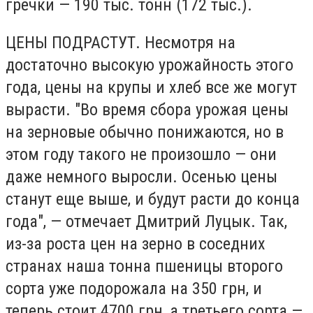
гречки — 190 тыс. тонн (172 тыс.).
ЦЕНЫ ПОДРАСТУТ. Несмотря на
достаточно высокую урожайность этого
года, цены на крупы и хлеб все же могут
вырасти. "Во время сбора урожая цены
на зерновые обычно понижаются, но в
этом году такого не произошло — они
даже немного выросли. Осенью цены
станут еще выше, и будут расти до конца
года", — отмечает Дмитрий Луцык. Так,
из-за роста цен на зерно в соседних
странах наша тонна пшеницы второго
сорта уже подорожала на 350 грн, и
теперь стоит 4700 грн, а третьего сорта —