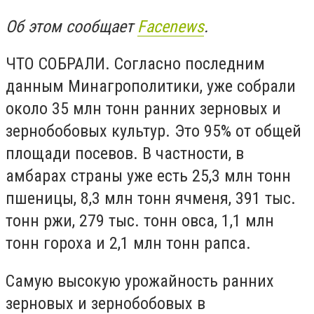
Об этом сообщает
F
acenews
.
ЧТО СОБРАЛИ. Согласно последним
данным Минагрополитики, уже собрали
около 35 млн тонн ранних зерновых и
зернобобовых культур. Это 95% от общей
площади посевов. В частности, в
амбарах страны уже есть 25,3 млн тонн
пшеницы, 8,3 млн тонн ячменя, 391 тыс.
тонн ржи, 279 тыс. тонн овса, 1,1 млн
тонн гороха и 2,1 млн тонн рапса.
Самую высокую урожайность ранних
зерновых и зернобобовых в