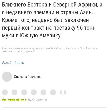
Ближнего Востока и Северной Африки, а
с недавнего времени и страны Азии.
Кроме того, недавно был заключен
первый контракт на поставку 96 тонн
муки в Южную Америку.
Якщо ви помітили помилку, виділіть необхідний текст і натисніть Ctrl + Enter, щоб
повідомити про це редакцію
#хлеб
#цены
Снежана Ракчеева
0,0
Авторизуйтесь
, щоб оцінити