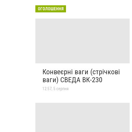
ОГОЛОШЕННЯ
Конвеєрні ваги (стрічкові
ваги) СВЕДА ВК-230
12:57, 5 серпня