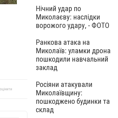
Нічний удар по
Миколаєву: наслідки
ворожого удару, - ФОТО
Ранкова атака на
Миколаїв: уламки дрона
пошкодили навчальний
заклад
Росіяни атакували
 оцінити
Миколаївщину:
пошкоджено будинки та
склад