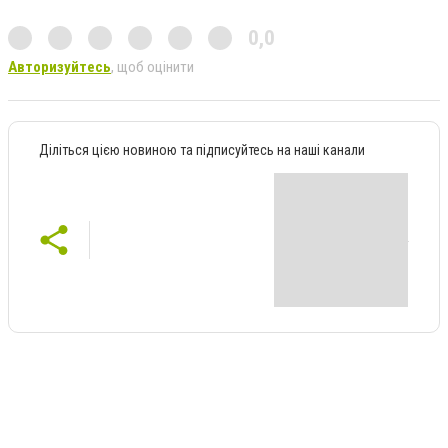
0,0
Авторизуйтесь
, щоб оцінити
Діліться цією новиною та підписуйтесь на наші канали