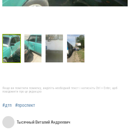
Якщо ви помітили помилку, виділіть необхідний текст і натисніть Ctrl + Enter, щоб
повідомити про це редакцію
#дтп
#проспект
Тысячный Виталий Андреевич